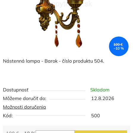
100 €
–10 %
Nástenná lampa - Barok - číslo produktu 504.
Dostupnosť
Skladom
Môžeme doručiť do:
12.8.2026
Možnosti doručenia
Kód:
500