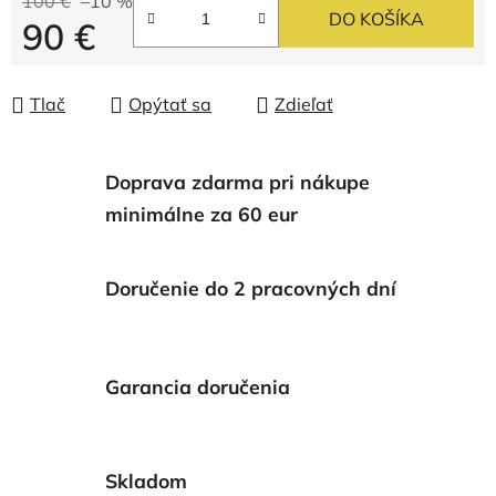
100 €
–10 %
DO KOŠÍKA
90 €
Jednotková cena:
Tlač
Opýtať sa
Zdieľať
Doprava zdarma pri nákupe
minimálne za 60 eur
Doručenie do 2 pracovných dní
Garancia doručenia
Skladom