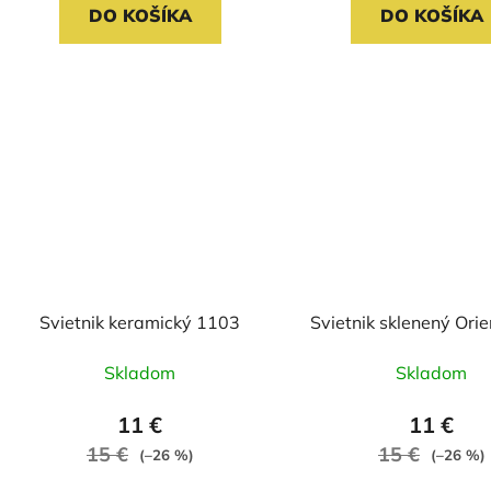
DO KOŠÍKA
DO KOŠÍKA
Svietnik keramický 1103
Svietnik sklenený Ori
Skladom
Skladom
11 €
11 €
15 €
15 €
(–26 %)
(–26 %)