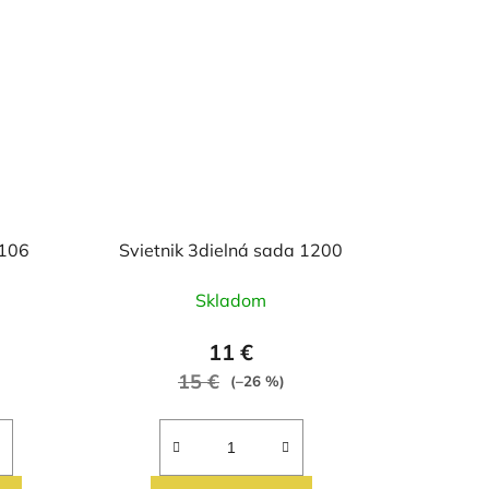
1106
Svietnik 3dielná sada 1200
Skladom
11 €
15 €
(–26 %)