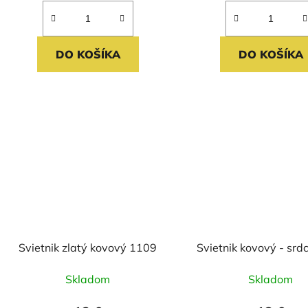
DO KOŠÍKA
DO KOŠÍKA
Svietnik zlatý kovový 1109
Svietnik kovový - srd
Skladom
Skladom