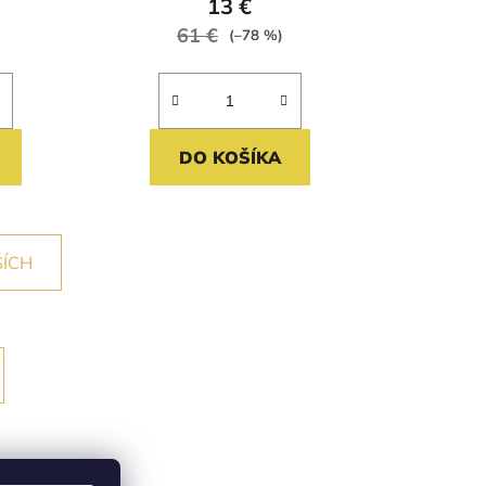
13 €
61 €
(–78 %)
DO KOŠÍKA
ŠÍCH