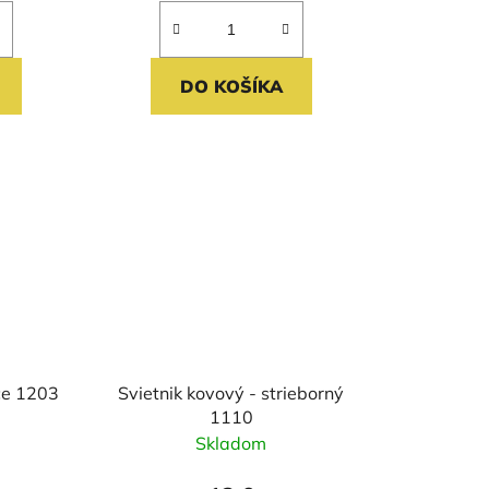
DO KOŠÍKA
ce 1203
Svietnik kovový - strieborný
1110
Skladom