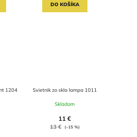
DO KOŠÍKA
ent 1204
Svietnik zo skla lampa 1011
Skladom
11 €
13 €
(–15 %)