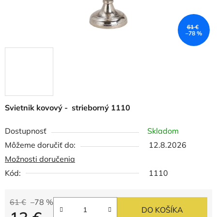
61 €
–78 %
Svietnik kovový - strieborný 1110
Dostupnosť
Skladom
Môžeme doručiť do:
12.8.2026
Možnosti doručenia
Kód:
1110
61 €
–78 %
DO KOŠÍKA