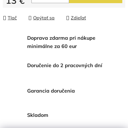
13 €
Jednotková cena:
Tlač
Opýtať sa
Zdieľať
Doprava zdarma pri nákupe
minimálne za 60 eur
Doručenie do 2 pracovných dní
Garancia doručenia
Skladom