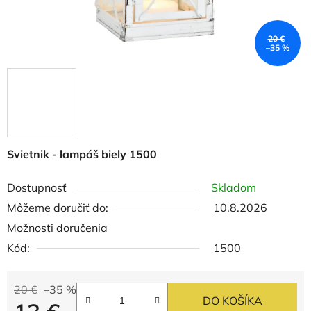
20 €
–35 %
Svietnik - lampáš biely 1500
Dostupnosť
Skladom
Môžeme doručiť do:
10.8.2026
Možnosti doručenia
Kód:
1500
20 €
–35 %
DO KOŠÍKA