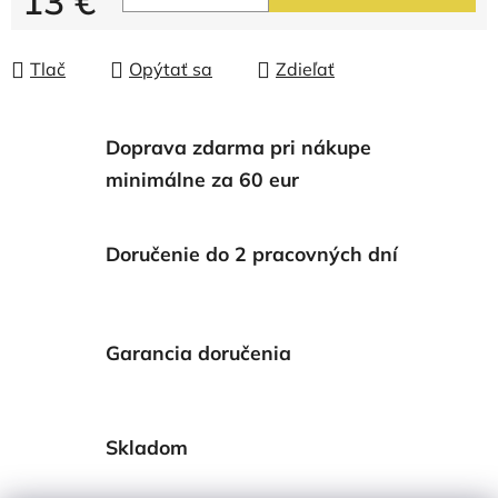
13 €
Jednotková cena:
Tlač
Opýtať sa
Zdieľať
Doprava zdarma pri nákupe
minimálne za 60 eur
Doručenie do 2 pracovných dní
Garancia doručenia
Skladom