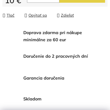
10 €
Jednotková cena:
Tlač
Opýtať sa
Zdieľať
Doprava zdarma pri nákupe
minimálne za 60 eur
Doručenie do 2 pracovných dní
Garancia doručenia
Skladom