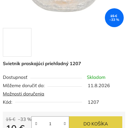
15 €
–33 %
Svietnik praskajúci priehľadný 1207
Dostupnosť
Skladom
Môžeme doručiť do:
11.8.2026
Možnosti doručenia
Kód:
1207
15 €
–33 %
DO KOŠÍKA