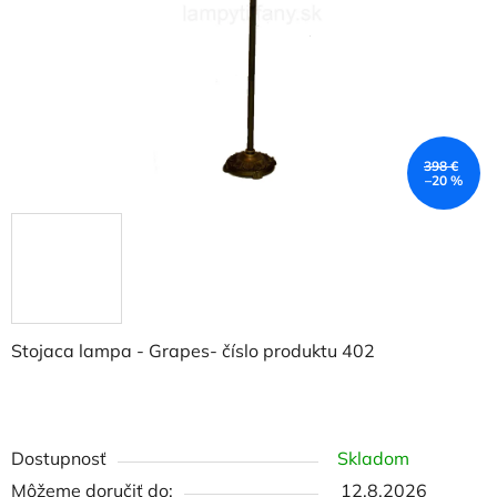
398 €
–20 %
Stojaca lampa - Grapes- číslo produktu 402
Dostupnosť
Skladom
Môžeme doručiť do:
12.8.2026