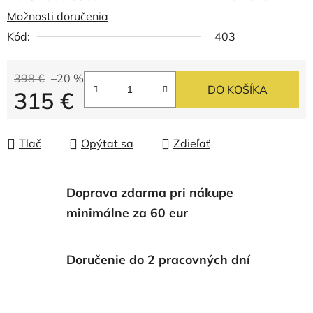
Možnosti doručenia
Kód:
403
398 €
–20 %
DO KOŠÍKA
315 €
Jednotková cena:
Tlač
Opýtať sa
Zdieľať
Doprava zdarma pri nákupe
minimálne za 60 eur
Doručenie do 2 pracovných dní