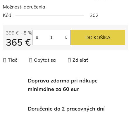
Možnosti doručenia
Kód:
302
399 €
–8 %
DO KOŠÍKA
365 €
Jednotková cena:
Tlač
Opýtať sa
Zdieľať
Doprava zdarma pri nákupe
minimálne za 60 eur
Doručenie do 2 pracovných dní