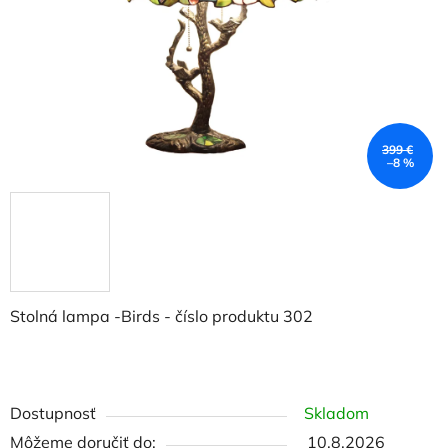
399 €
–8 %
Stolná lampa -Birds - číslo produktu 302
Dostupnosť
Skladom
Môžeme doručiť do:
10.8.2026