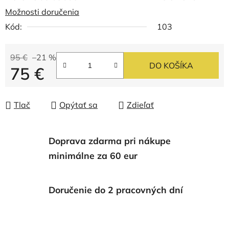
Možnosti doručenia
Kód:
103
95 €
–21 %
DO KOŠÍKA
75 €
Jednotková cena:
Tlač
Opýtať sa
Zdieľať
Doprava zdarma pri nákupe
minimálne za 60 eur
Doručenie do 2 pracovných dní