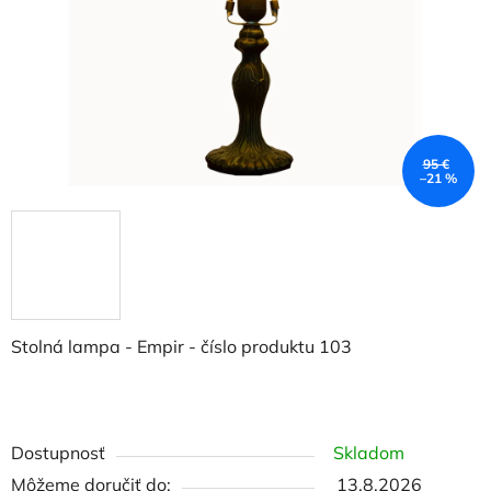
95 €
–21 %
Stolná lampa - Empir - číslo produktu 103
Dostupnosť
Skladom
Môžeme doručiť do:
13.8.2026