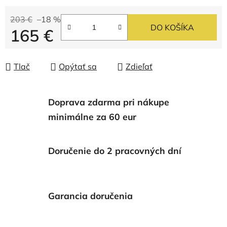
203 €
–18 %
DO KOŠÍKA
165 €
Jednotková cena:
Tlač
Opýtať sa
Zdieľať
Doprava zdarma pri nákupe
minimálne za 60 eur
Doručenie do 2 pracovných dní
Garancia doručenia