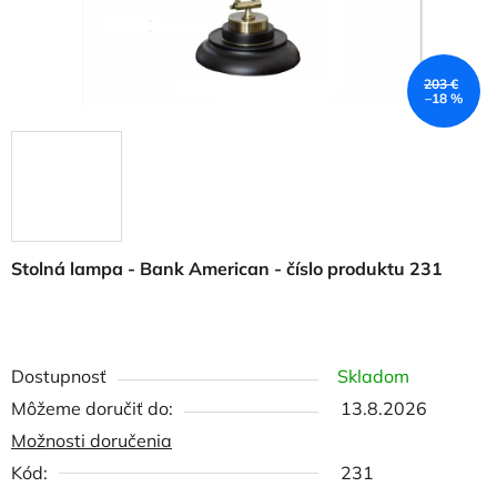
203 €
–18 %
Stolná lampa - Bank American - číslo produktu 231
Dostupnosť
Skladom
Môžeme doručiť do:
13.8.2026
Možnosti doručenia
Kód:
231