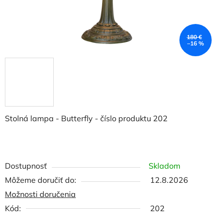
180 €
–16 %
Stolná lampa - Butterfly - číslo produktu 202
Dostupnosť
Skladom
Môžeme doručiť do:
12.8.2026
Možnosti doručenia
Kód:
202