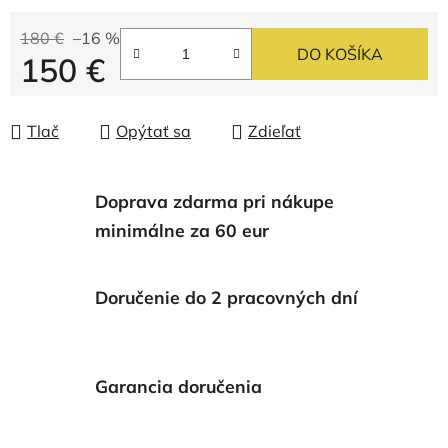
180 €
–16 %
DO KOŠÍKA
150 €
Jednotková cena:
Tlač
Opýtať sa
Zdieľať
Doprava zdarma pri nákupe
minimálne za 60 eur
Doručenie do 2 pracovných dní
Garancia doručenia