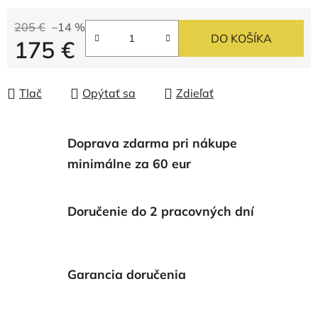
205 €
–14 %
DO KOŠÍKA
175 €
Jednotková cena:
Tlač
Opýtať sa
Zdieľať
Doprava zdarma pri nákupe
minimálne za 60 eur
Doručenie do 2 pracovných dní
Garancia doručenia