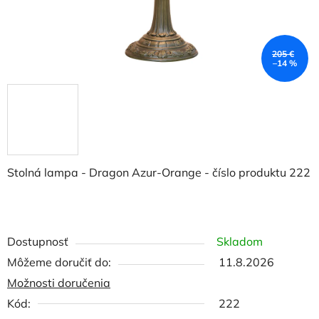
205 €
–14 %
Stolná lampa - Dragon Azur-Orange - číslo produktu 222
Dostupnosť
Skladom
Môžeme doručiť do:
11.8.2026
Možnosti doručenia
Kód:
222