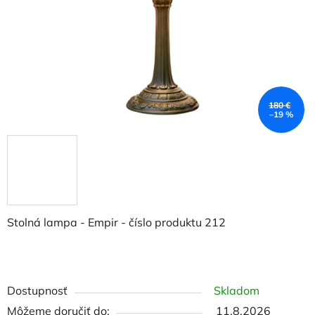
180 €
–19 %
Stolná lampa - Empir - číslo produktu 212
Dostupnosť
Skladom
Môžeme doručiť do:
11.8.2026