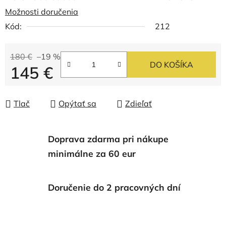
Možnosti doručenia
Kód:
212
180 €
–19 %
DO KOŠÍKA
145 €
Jednotková cena:
Tlač
Opýtať sa
Zdieľať
Doprava zdarma pri nákupe
minimálne za 60 eur
Doručenie do 2 pracovných dní