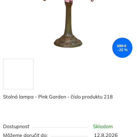
199 €
–20 %
Stolná lampa - Pink Garden - číslo produktu 218
Dostupnosť
Skladom
Môžeme doručiť do:
12.8.2026