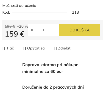
Možnosti doručenia
Kód:
218
199 €
–20 %
DO KOŠÍKA
159 €
Jednotková cena:
Tlač
Opýtať sa
Zdieľať
Doprava zdarma pri nákupe
minimálne za 60 eur
Doručenie do 2 pracovných dní