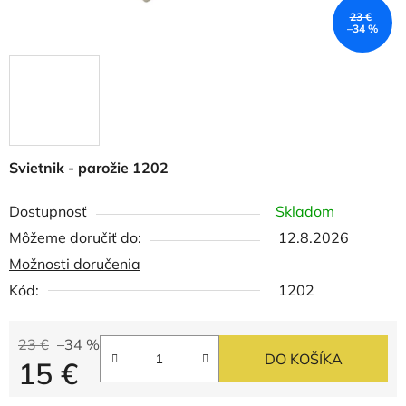
23 €
–34 %
Svietnik - parožie 1202
Dostupnosť
Skladom
Môžeme doručiť do:
12.8.2026
Možnosti doručenia
Kód:
1202
23 €
–34 %
DO KOŠÍKA
15 €
Jednotková cena: