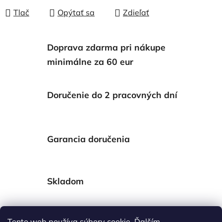
Tlač
Opýtať sa
Zdieľať
Doprava zdarma pri nákupe
minimálne za 60 eur
Doručenie do 2 pracovných dní
Garancia doručenia
Skladom
Tento web používa súbory cookie. Ďalším