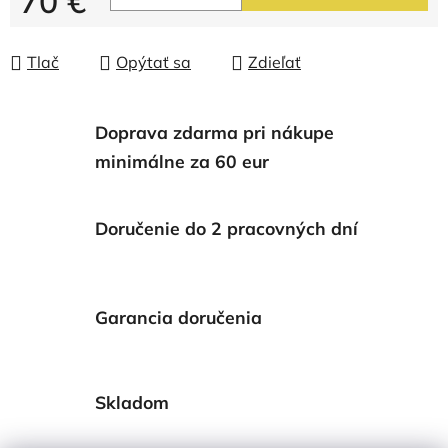
70 €
Jednotková cena:
Tlač
Opýtať sa
Zdieľať
Doprava zdarma pri nákupe
minimálne za 60 eur
Doručenie do 2 pracovných dní
Garancia doručenia
Skladom