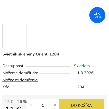
15 €
–26 %
Svietnik sklenený Orient 1204
Dostupnosť
Skladom
Môžeme doručiť do:
11.8.2026
Možnosti doručenia
Kód:
1204
15 €
–26 %
DO KOŠÍKA