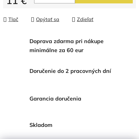
11 €
Jednotková cena:
Tlač
Opýtať sa
Zdieľať
Doprava zdarma pri nákupe
minimálne za 60 eur
Doručenie do 2 pracovných dní
Garancia doručenia
Skladom