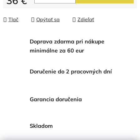
36 €
Jednotková cena:
Tlač
Opýtať sa
Zdieľať
Doprava zdarma pri nákupe
minimálne za 60 eur
Doručenie do 2 pracovných dní
Garancia doručenia
Skladom