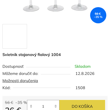
56 €
–35 %
Svietnik stojanový fialový 1004
Dostupnosť
Skladom
Môžeme doručiť do:
12.8.2026
Možnosti doručenia
Kód:
1508
56 €
–35 %
DO KOŠÍKA