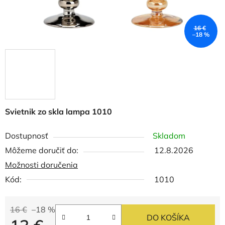
16 €
–18 %
Svietnik zo skla lampa 1010
Dostupnosť
Skladom
Môžeme doručiť do:
12.8.2026
Možnosti doručenia
Kód:
1010
16 €
–18 %
DO KOŠÍKA