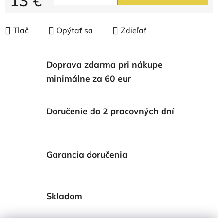
13 €
Jednotková cena:
Tlač
Opýtať sa
Zdieľať
Doprava zdarma pri nákupe
minimálne za 60 eur
Doručenie do 2 pracovných dní
Garancia doručenia
Skladom